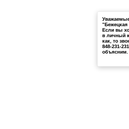
Уважаемые
"Бежецкая 
Если вы хо
в личный к
как, то зв
848-231-23
объясним.